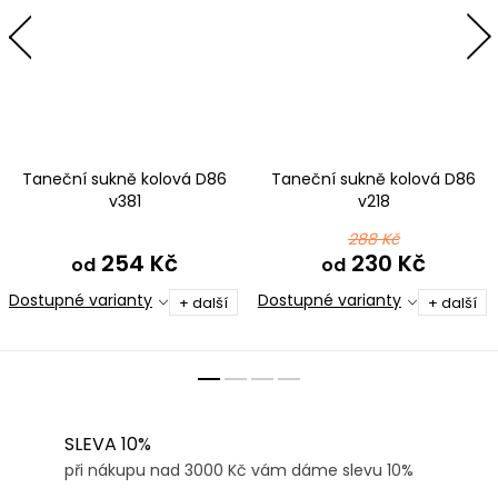
Taneční sukně kolová D86
Taneční sukně kolová D86
v381
v218
288 Kč
254 Kč
230 Kč
od
od
Dostupné varianty
Dostupné varianty
+ další
+ další
SLEVA 10%
při nákupu nad 3000 Kč vám dáme slevu 10%