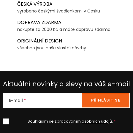
ČESKÁ VÝROBA
vyrobeno českými švadlenkami v Česku
DOPRAVA ZDARMA
nakupte za 2000 Kč a máte dopravu zdarma
ORIGINÁLNÍ DESIGN
všechno jsou naše vlastní návrhy
Aktuální novinky a slevy na váš e-mail
E-mail
PŘIHLÁSIT SE
Souhlasím se zpracováním
osobních údajů
.