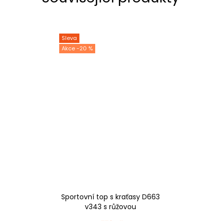
Sleva
-20 %
Sportovní top s kraťasy D663
v343 s růžovou