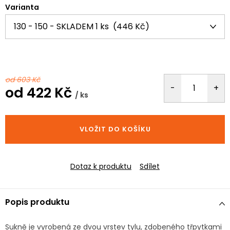
Varianta
od 603 Kč
od
422 Kč
/ ks
Měrná
cena:
VLOŽIT DO KOŠÍKU
Dotaz k produktu
Sdílet
Popis produktu
Sukně je vyrobená ze dvou vrstev tylu, zdobeného třpytkami