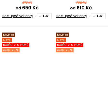
813 Kč
762 Kč
650 Kč
610 Kč
od
od
Dostupné varianty
Dostupné varianty
+ další
+ další
Novinka
Novinka
Sleva
Sleva
DODÁNÍ 2-6 TÝDNŮ
DODÁNÍ 2-6 TÝDNŮ
-20 %
-20 %