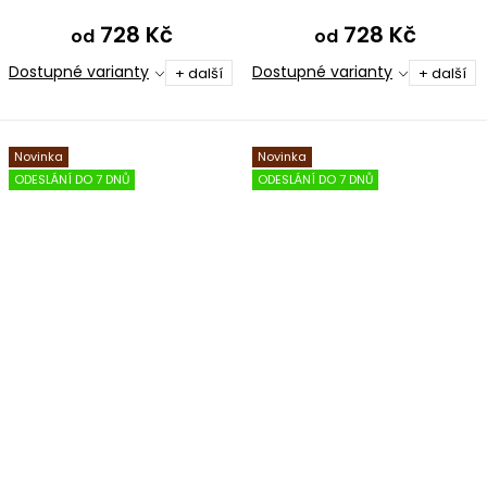
728 Kč
728 Kč
od
od
Dostupné varianty
Dostupné varianty
+ další
+ další
Novinka
Novinka
ODESLÁNÍ DO 7 DNŮ
ODESLÁNÍ DO 7 DNŮ