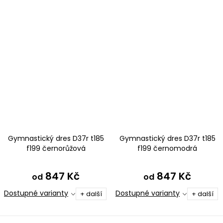
Gymnastický dres D37r t185
Gymnastický dres D37r t185
f199 černorůžová
f199 černomodrá
847 Kč
847 Kč
od
od
Dostupné varianty
Dostupné varianty
+ další
+ další