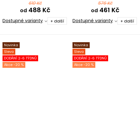
610 Kč
576 Kč
488 Kč
461 Kč
od
od
Dostupné varianty
Dostupné varianty
+ další
+ další
Novinka
Novinka
Sleva
Sleva
DODÁNÍ 2-6 TÝDNŮ
DODÁNÍ 2-6 TÝDNŮ
-20 %
-20 %