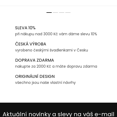
SLEVA 10%
při nákupu nad 3000 Kč vám dáme slevu 10%
ČESKÁ VÝROBA
vyrobeno českými švadlenkami v Česku
DOPRAVA ZDARMA
nakupte za 2000 Kč a máte dopravu zdarma
ORIGINÁLNÍ DESIGN
všechno jsou naše vlastní návrhy
Aktuální novinky a slevy na váš e-mail