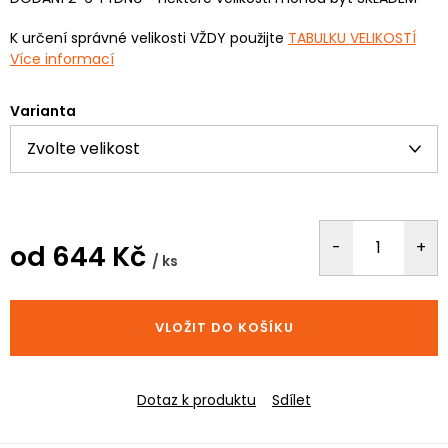
K určení správné velikosti VŽDY použijte
TABULKU VELIKOSTÍ
Více informací
Varianta
od
644 Kč
/ ks
Měrná
cena:
VLOŽIT DO KOŠÍKU
Dotaz k produktu
Sdílet