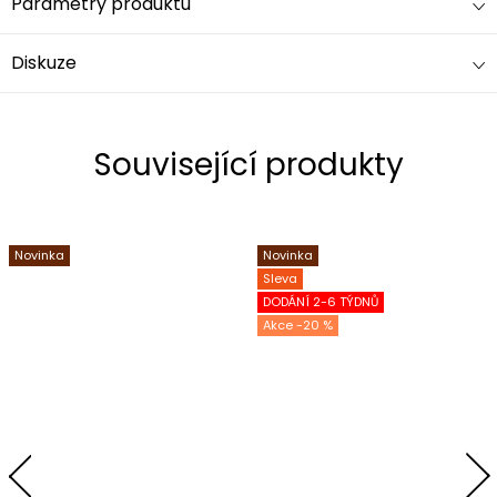
Parametry produktu
Diskuze
Související produkty
Novinka
Novinka
Sleva
DODÁNÍ 2-6 TÝDNŮ
-20 %