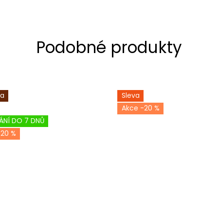
ka
Sleva
-20 %
ÁNÍ DO 7 DNŮ
-20 %