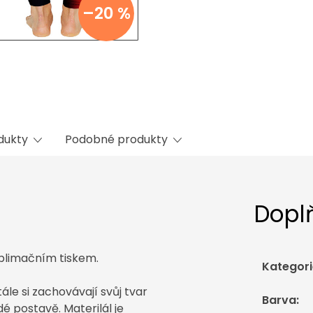
–20 %
odukty
Podobné produkty
Dopl
ublimačním tiskem.
Kategori
le si zachovávají svůj tvar
Barva
:
é postavě. Materilál je