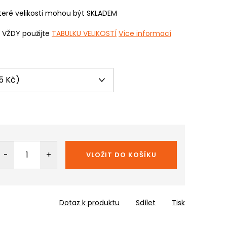
eré velikosti mohou být SKLADEM
i VŽDY použijte
TABULKU VELIKOSTÍ
Více informací
VLOŽIT DO KOŠÍKU
Dotaz k produktu
Sdílet
Tisk