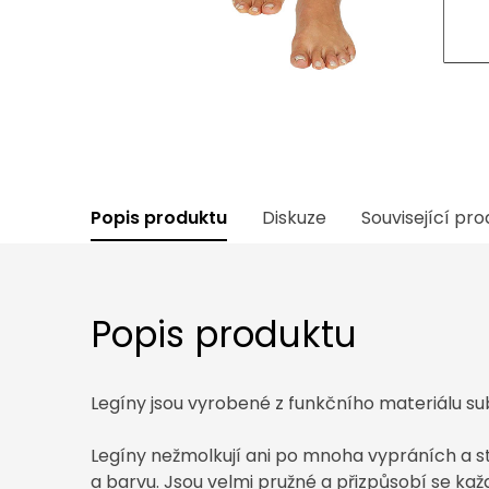
Popis produktu
Diskuze
Související pr
Popis produktu
Legíny jsou vyrobené z funkčního materiálu s
Legíny nežmolkují ani po mnoha vypráních a stá
a barvu. Jsou velmi pružné a přizpůsobí se každ