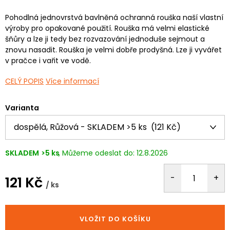
Pohodlná jednovrstvá bavlněná ochranná rouška naší vlastní
výroby pro opakované použití. Rouška má velmi elastické
šňůry a lze ji tedy bez rozvazování jednoduše sejmout a
znovu nasadit. Rouška je velmi dobře prodyšná. Lze ji vyvářet
v pračce i vařit ve vodě.
CELÝ POPIS
Více informací
Varianta
SKLADEM
>5 ks
12.8.2026
121 Kč
/ ks
Měrná
cena:
VLOŽIT DO KOŠÍKU