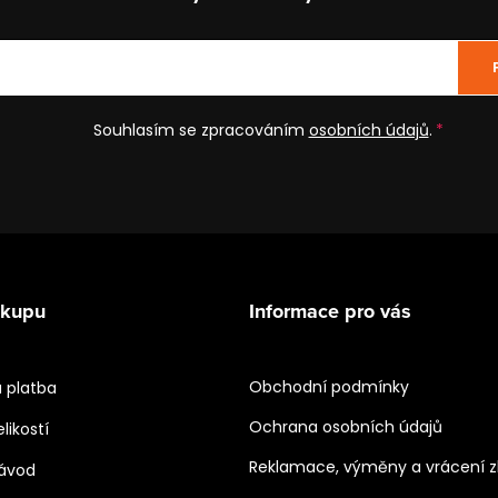
Souhlasím se zpracováním
osobních údajů
.
ákupu
Informace pro vás
Obchodní podmínky
 platba
Ochrana osobních údajů
likostí
Reklamace, výměny a vrácení z
návod