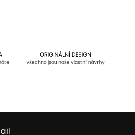
A
ORIGINÁLNÍ DESIGN
máte
všechno jsou naše vlastní návrhy
ail