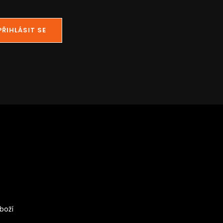
PŘIHLÁSIT SE
boží