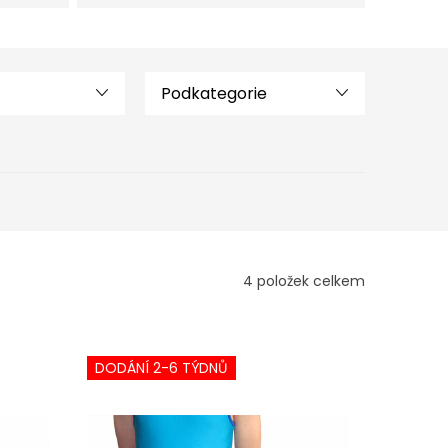
Podkategorie
4
položek celkem
DODÁNÍ 2-6 TÝDNŮ