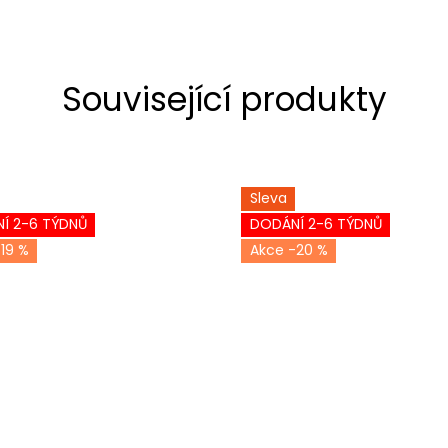
Související produkty
Sleva
Í 2-6 TÝDNŮ
DODÁNÍ 2-6 TÝDNŮ
19 %
-20 %