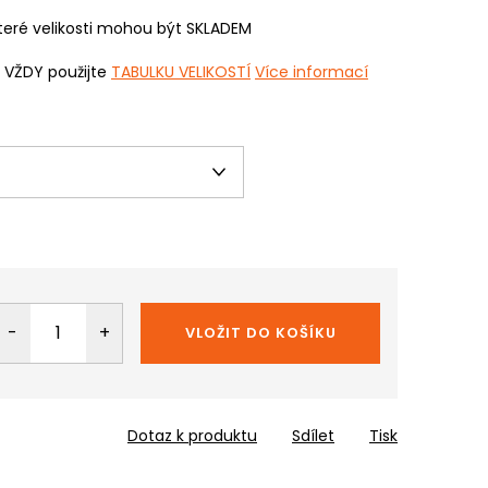
eré velikosti mohou být SKLADEM
i VŽDY použijte
TABULKU VELIKOSTÍ
Více informací
VLOŽIT DO KOŠÍKU
Dotaz k produktu
Sdílet
Tisk