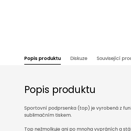
Popis produktu
Diskuze
Související pr
Popis produktu
Sportovní podprsenka (top) je vyrobená z fun
sublimačním tiskem.
Top nežmolkuje ani po mnoha vypráních a stále