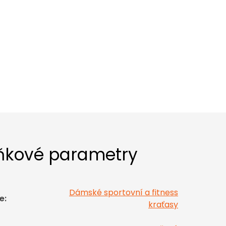
ňkové parametry
Dámské sportovní a fitness
e
:
kraťasy