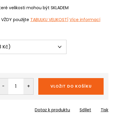
eré velikosti mohou být SKLADEM
i VŽDY použijte
TABULKU VELIKOSTÍ
Více informací
VLOŽIT DO KOŠÍKU
Dotaz k produktu
Sdílet
Tisk