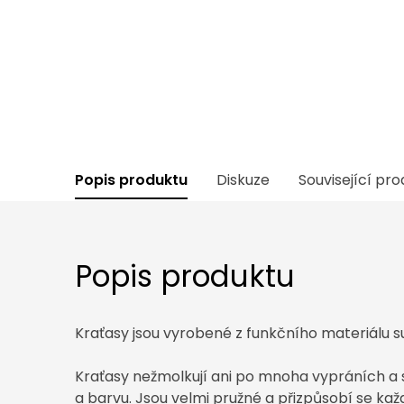
Popis produktu
Diskuze
Související pr
Popis produktu
Kraťasy jsou vyrobené z funkčního materiálu 
Kraťasy nežmolkují ani po mnoha vypráních a st
a barvu. Jsou velmi pružné a přizpůsobí se ka