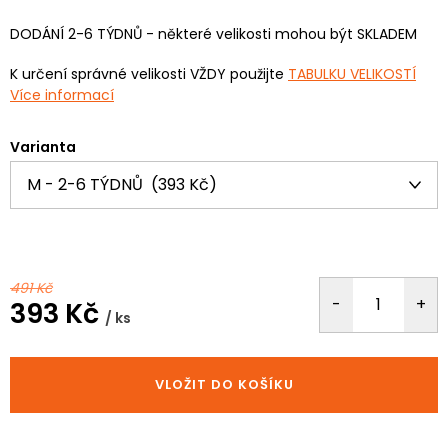
DODÁNÍ 2-6 TÝDNŮ - některé velikosti mohou být SKLADEM
K určení správné velikosti VŽDY použijte
TABULKU VELIKOSTÍ
Více informací
Varianta
491 Kč
393 Kč
/ ks
Měrná
cena:
VLOŽIT DO KOŠÍKU