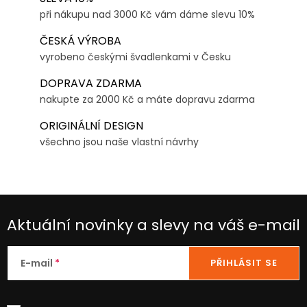
při nákupu nad 3000 Kč vám dáme slevu 10%
ČESKÁ VÝROBA
vyrobeno českými švadlenkami v Česku
DOPRAVA ZDARMA
nakupte za 2000 Kč a máte dopravu zdarma
ORIGINÁLNÍ DESIGN
všechno jsou naše vlastní návrhy
Aktuální novinky a slevy na váš e-mail
E-mail
PŘIHLÁSIT SE