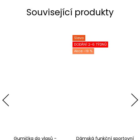
Související produkty
Sleva
DODÁNÍ 2-6 TÝDNŮ
-19 %
Gumička do vlasů -
Dámská funkční sportovní