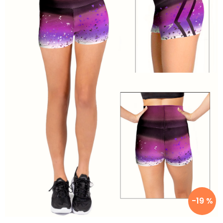
-19 %