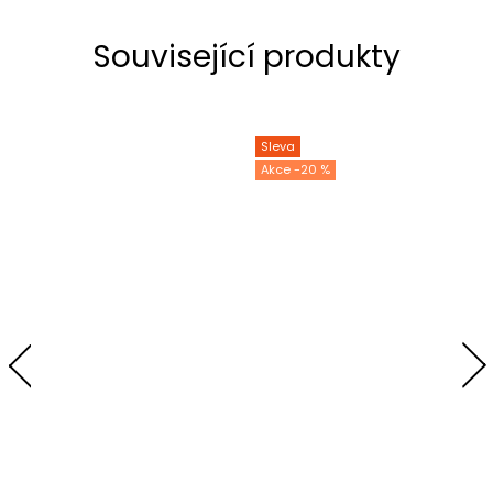
Související produkty
Sleva
-20 %