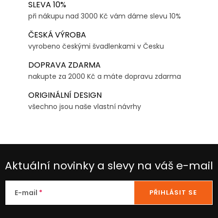
SLEVA 10%
při nákupu nad 3000 Kč vám dáme slevu 10%
ČESKÁ VÝROBA
vyrobeno českými švadlenkami v Česku
DOPRAVA ZDARMA
nakupte za 2000 Kč a máte dopravu zdarma
ORIGINÁLNÍ DESIGN
všechno jsou naše vlastní návrhy
Aktuální novinky a slevy na váš e-mail
E-mail
PŘIHLÁSIT SE