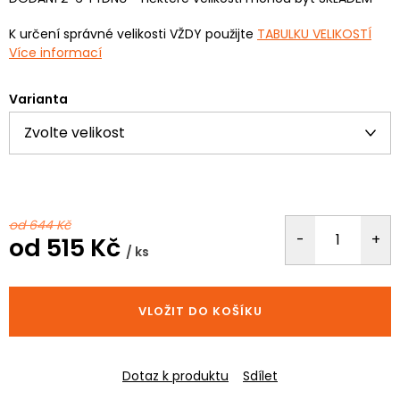
K určení správné velikosti VŽDY použijte
TABULKU VELIKOSTÍ
Více informací
Varianta
od 644 Kč
od
515 Kč
/ ks
Měrná
cena:
VLOŽIT DO KOŠÍKU
Dotaz k produktu
Sdílet