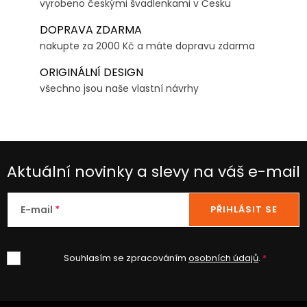
vyrobeno českými švadlenkami v Česku
DOPRAVA ZDARMA
nakupte za 2000 Kč a máte dopravu zdarma
ORIGINÁLNÍ DESIGN
všechno jsou naše vlastní návrhy
Aktuální novinky a slevy na váš e-mail
E-mail
PŘIHLÁSIT SE
Souhlasím se zpracováním
osobních údajů
.