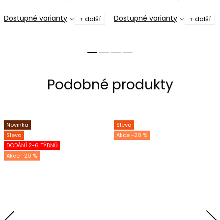
Dostupné varianty
Dostupné varianty
+ další
+ další
Novinka
Sleva
Sleva
-20 %
DODÁNÍ 2-6 TÝDNŮ
-20 %