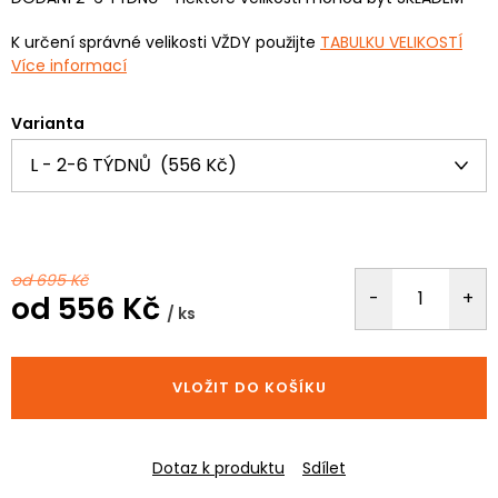
K určení správné velikosti VŽDY použijte
TABULKU VELIKOSTÍ
Více informací
Varianta
od 695 Kč
od
556 Kč
/ ks
Měrná
cena:
VLOŽIT DO KOŠÍKU
Dotaz k produktu
Sdílet