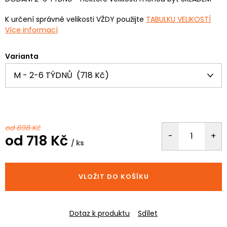
K určení správné velikosti VŽDY použijte
TABULKU VELIKOSTÍ
Více informací
Varianta
od 898 Kč
od
718 Kč
/ ks
Měrná
cena:
VLOŽIT DO KOŠÍKU
Dotaz k produktu
Sdílet