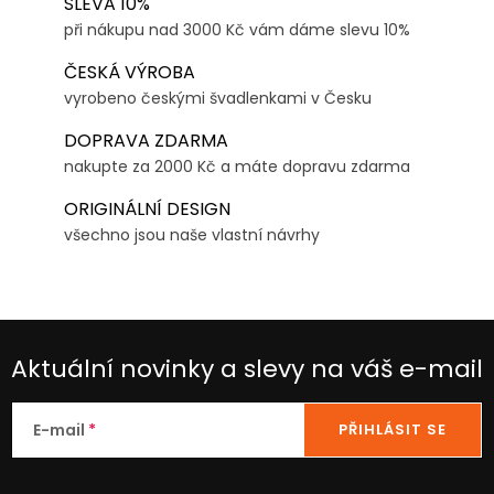
SLEVA 10%
při nákupu nad 3000 Kč vám dáme slevu 10%
ČESKÁ VÝROBA
vyrobeno českými švadlenkami v Česku
DOPRAVA ZDARMA
nakupte za 2000 Kč a máte dopravu zdarma
ORIGINÁLNÍ DESIGN
všechno jsou naše vlastní návrhy
Aktuální novinky a slevy na váš e-mail
E-mail
PŘIHLÁSIT SE