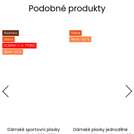
Novinka
Sleva
Sleva
-20 %
DODÁNÍ 2-6 TÝDNŮ
-19 %
Dámské sportovní plavky
Dámské plavky jednodílné