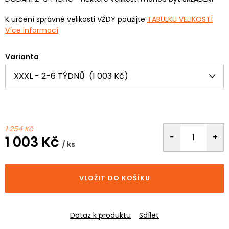
K určení správné velikosti VŽDY použijte
TABULKU VELIKOSTÍ
Více informací
Varianta
1 254 Kč
1 003 Kč
/ ks
Měrná
cena:
VLOŽIT DO KOŠÍKU
Dotaz k produktu
Sdílet