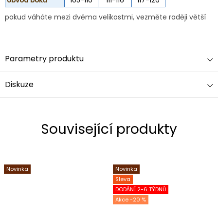
pokud váháte mezi dvěma velikostmi, vezměte raději větší
Parametry produktu
Diskuze
Související produkty
Novinka
Novinka
Sleva
DODÁNÍ 2-6 TÝDNŮ
-20 %