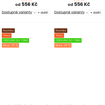
556 Kč
556 Kč
od
od
Dostupné varianty
Dostupné varianty
+ další
+ další
Novinka
Novinka
Sleva
Sleva
ODESLÁNÍ DO 7 DNŮ
ODESLÁNÍ DO 7 DNŮ
-20 %
-20 %