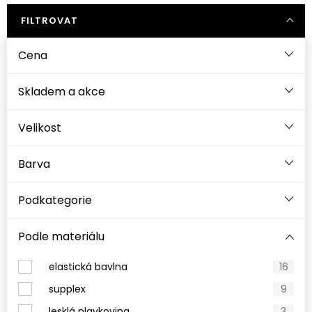
FILTROVAT
Cena
Velikost
Barva
Podkategorie
Podle materiálu
elastická bavlna
16
supplex
9
lesklá plavkovina
3