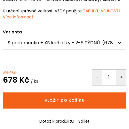
K určení správné velikosti VŽDY použijte
TABULKU VELIKOSTÍ
Více informací
Varianta
847 Kč
678 Kč
/ ks
Měrná
cena:
VLOŽIT DO KOŠÍKU
Dotaz k produktu
Sdílet