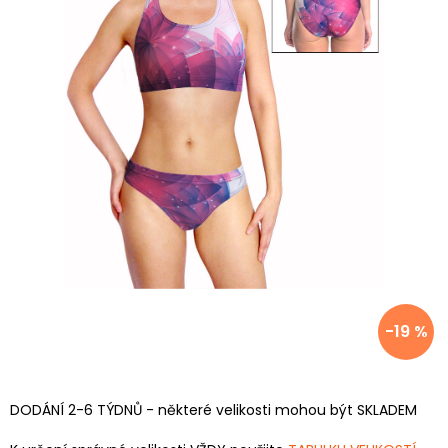
-19 %
DODÁNÍ 2-6 TÝDNŮ - některé velikosti mohou být SKLADEM