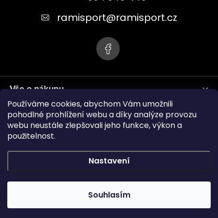
t
ramisport
@
ramisport.cz
í
Vše o nákupu
Používáme cookies, abychom Vám umožnili
Informace pro vás
pohodlné prohlížení webu a díky analýze provozu
webu neustále zlepšovali jeho funkce, výkon a
použitelnost.
ramisport.eu
Nastavení
Copyright 2026
RAMISPORT
. Všechna práva vyhrazena.
Souhlasím
Vytvořil Shoptet