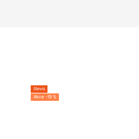
Sleva
-19 %