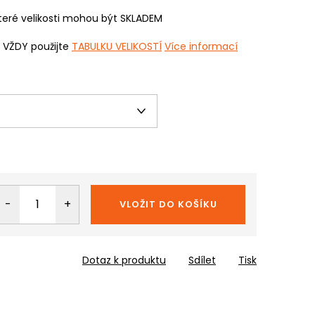
eré velikosti mohou být SKLADEM
i VŽDY použijte
TABULKU VELIKOSTÍ
Více informací
VLOŽIT DO KOŠÍKU
Dotaz k produktu
Sdílet
Tisk