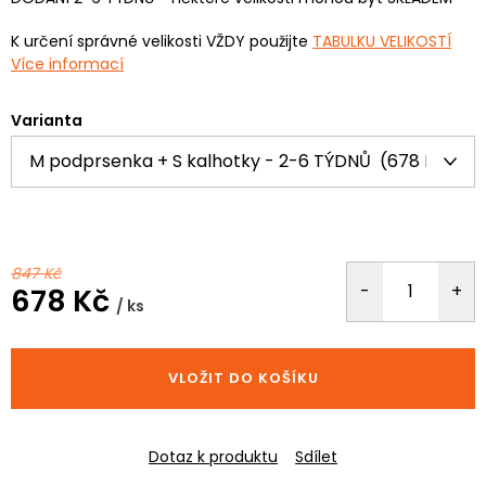
K určení správné velikosti VŽDY použijte
TABULKU VELIKOSTÍ
Více informací
Varianta
847 Kč
678 Kč
/ ks
Měrná
cena:
VLOŽIT DO KOŠÍKU
Dotaz k produktu
Sdílet