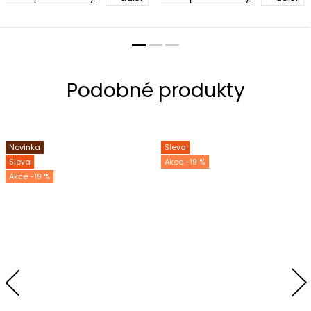
Novinka
Sleva
Sleva
-19 %
-19 %