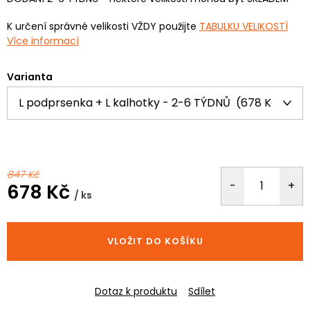
K určení správné velikosti VŽDY použijte
TABULKU VELIKOSTÍ
Více informací
Varianta
847 Kč
678 Kč
/ ks
Měrná
cena:
VLOŽIT DO KOŠÍKU
Dotaz k produktu
Sdílet