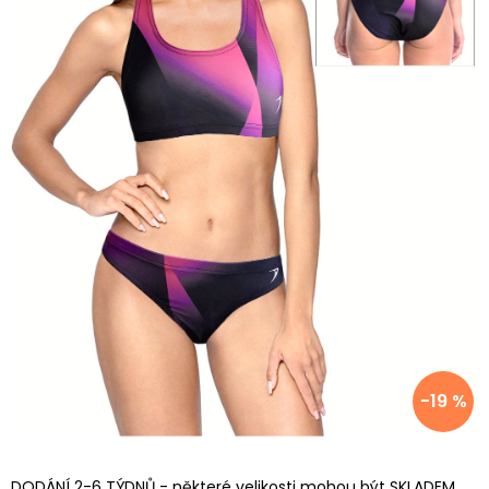
-19 %
DODÁNÍ 2-6 TÝDNŮ - některé velikosti mohou být SKLADEM