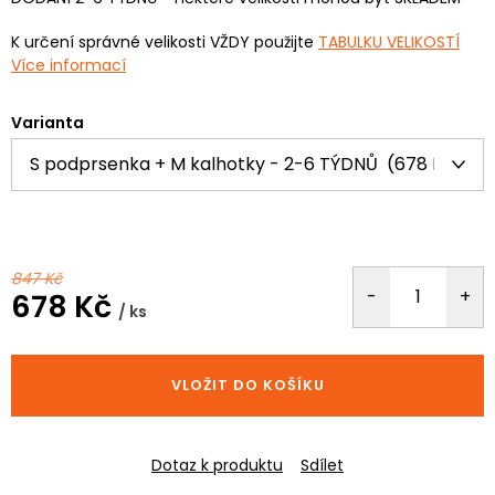
K určení správné velikosti VŽDY použijte
TABULKU VELIKOSTÍ
Více informací
Varianta
847 Kč
678 Kč
/ ks
Měrná
cena:
VLOŽIT DO KOŠÍKU
Dotaz k produktu
Sdílet