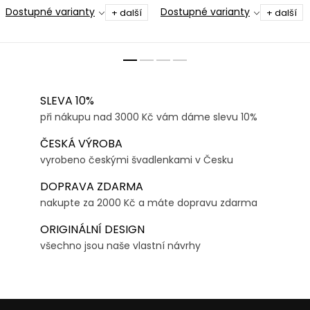
Dostupné varianty
Dostupné varianty
+ další
+ další
SLEVA 10%
při nákupu nad 3000 Kč vám dáme slevu 10%
ČESKÁ VÝROBA
vyrobeno českými švadlenkami v Česku
DOPRAVA ZDARMA
nakupte za 2000 Kč a máte dopravu zdarma
ORIGINÁLNÍ DESIGN
všechno jsou naše vlastní návrhy