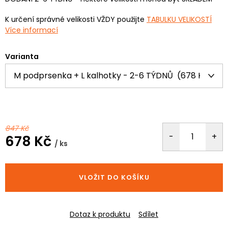
K určení správné velikosti VŽDY použijte
TABULKU VELIKOSTÍ
Více informací
Varianta
847 Kč
678 Kč
/ ks
Měrná
cena:
VLOŽIT DO KOŠÍKU
Dotaz k produktu
Sdílet