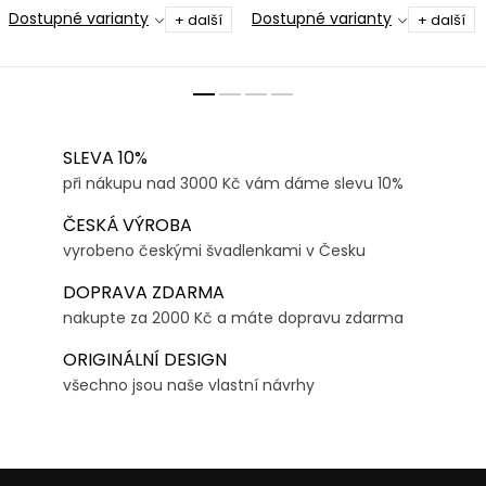
Dostupné varianty
Dostupné varianty
+ další
+ další
SLEVA 10%
při nákupu nad 3000 Kč vám dáme slevu 10%
ČESKÁ VÝROBA
vyrobeno českými švadlenkami v Česku
DOPRAVA ZDARMA
nakupte za 2000 Kč a máte dopravu zdarma
ORIGINÁLNÍ DESIGN
všechno jsou naše vlastní návrhy