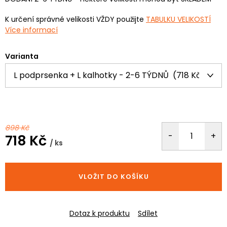
K určení správné velikosti VŽDY použijte
TABULKU VELIKOSTÍ
Více informací
Varianta
898 Kč
718 Kč
/ ks
Měrná
cena:
VLOŽIT DO KOŠÍKU
Dotaz k produktu
Sdílet