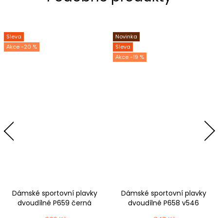
Sleva
Novinka
-20 %
Sleva
-19 %
Dámské sportovní plavky
Dámské sportovní plavky
dvoudílné P659 černá
dvoudílné P658 v546
černotyrkysová