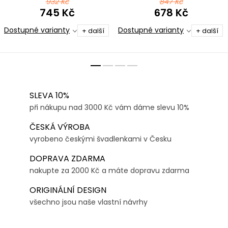
932 Kč
847 Kč
745 Kč
678 Kč
Dostupné varianty
Dostupné varianty
+ další
+ další
SLEVA 10%
při nákupu nad 3000 Kč vám dáme slevu 10%
ČESKÁ VÝROBA
vyrobeno českými švadlenkami v Česku
DOPRAVA ZDARMA
nakupte za 2000 Kč a máte dopravu zdarma
ORIGINÁLNÍ DESIGN
všechno jsou naše vlastní návrhy