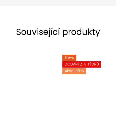
Související produkty
Sleva
DODÁNÍ 2-6 TÝDNŮ
-19 %