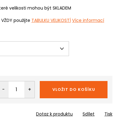
eré velikosti mohou být SKLADEM
i VŽDY použijte
TABULKU VELIKOSTÍ
Více informací
VLOŽIT DO KOŠÍKU
Dotaz k produktu
Sdílet
Tisk