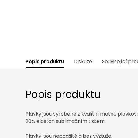
Popis produktu
Diskuze
Související pr
Popis produktu
Plavky jsou vyrobené z kvalitní matné plavkov
20% elastan sublimačním tiskem.
Plavky jsou nepodšité a bez výztuže.