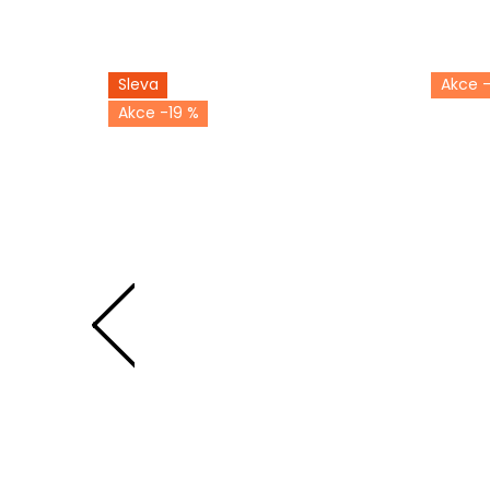
Sleva
-19 %