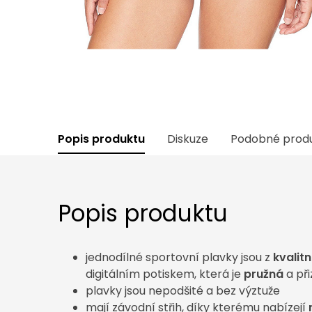
Popis produktu
Diskuze
Podobné prod
Popis produktu
jednodílné sportovní plavky jsou z
kvalit
digitálním potiskem, která je
pružná
a př
plavky jsou nepodšité a bez výztuže
mají závodní střih, díky kterému nabízejí