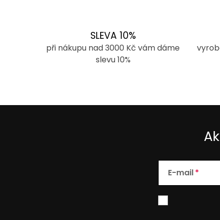
SLEVA 10%
při nákupu nad 3000 Kč vám dáme
vyrob
slevu 10%
Ak
E-mail