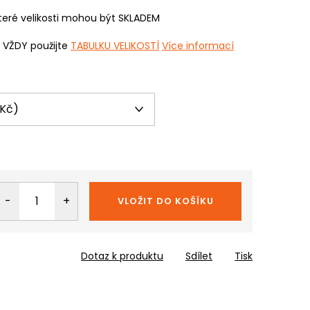
eré velikosti mohou být SKLADEM
i VŽDY použijte
TABULKU VELIKOSTÍ
Více informací
VLOŽIT DO KOŠÍKU
Dotaz k produktu
Sdílet
Tisk