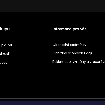
ákupu
Informace pro vás
Obchodní podmínky
 platba
Ochrana osobních údajů
likostí
Reklamace, výměny a vrácení z
návod