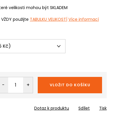
eré velikosti mohou být SKLADEM
i VŽDY použijte
TABULKU VELIKOSTÍ
Více informací
VLOŽIT DO KOŠÍKU
Dotaz k produktu
Sdílet
Tisk