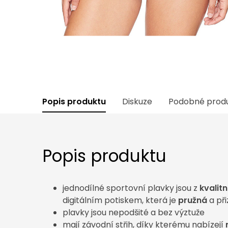
Popis produktu
Diskuze
Podobné prod
Popis produktu
jednodílné sportovní plavky jsou z
kvalit
digitálním potiskem, která je
pružná
a př
plavky jsou nepodšité a bez výztuže
mají závodní střih, díky kterému nabízejí