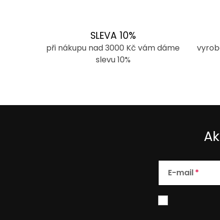
SLEVA 10%
při nákupu nad 3000 Kč vám dáme
vyrob
slevu 10%
Ak
E-mail