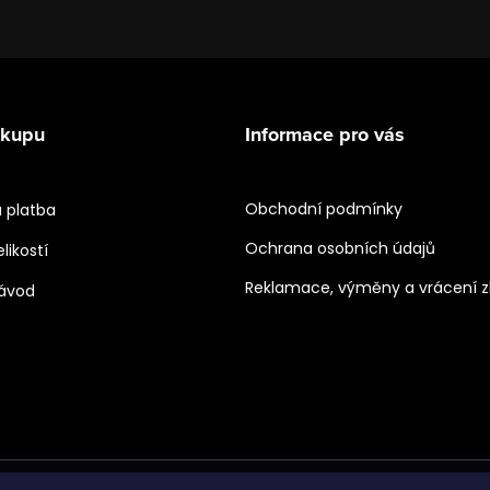
ákupu
Informace pro vás
Obchodní podmínky
 platba
Ochrana osobních údajů
likostí
Reklamace, výměny a vrácení z
návod