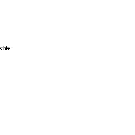
chie -