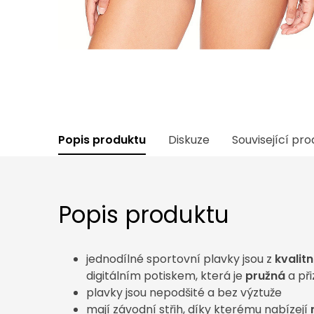
Popis produktu
Diskuze
Související pr
Popis produktu
jednodílné sportovní plavky jsou z
kvalit
digitálním potiskem, která je
pružná
a př
plavky jsou nepodšité a bez výztuže
mají závodní střih, díky kterému nabízejí