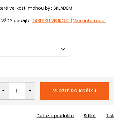
eré velikosti mohou být SKLADEM
i VŽDY použijte
TABULKU VELIKOSTÍ
Více informací
VLOŽIT DO KOŠÍKU
Dotaz k produktu
Sdílet
Tisk