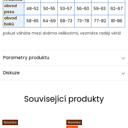
obvod
48-52
50-55
53-57
56-60
59-63
62-67
pasu
obvod
58-65
64-69
68-73
73-78
77-82
81-86
boků
pokud váháte mezi dvěma velikostmi, vezměte raději větší
Parametry produktu
Diskuze
Související produkty
Novinka
Novinka