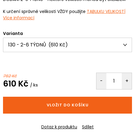
K určení správné velikosti VŽDY použijte
TABULKU VELIKOSTÍ
Více informací
Varianta
762 Kč
610 Kč
/ ks
Měrná
cena:
VLOŽIT DO KOŠÍKU
Dotaz k produktu
Sdílet