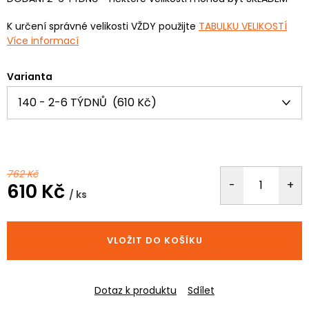
K určení správné velikosti VŽDY použijte
TABULKU VELIKOSTÍ
Více informací
Varianta
762 Kč
610 Kč
/ ks
Měrná
cena:
VLOŽIT DO KOŠÍKU
Dotaz k produktu
Sdílet