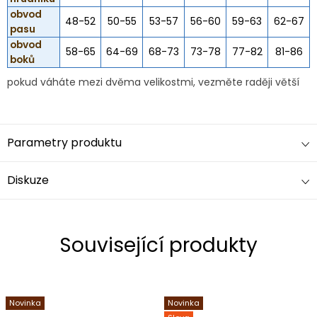
obvod
48-52
50-55
53-57
56-60
59-63
62-67
pasu
obvod
58-65
64-69
68-73
73-78
77-82
81-86
boků
pokud váháte mezi dvěma velikostmi, vezměte raději větší
Parametry produktu
Diskuze
Související produkty
Novinka
Novinka