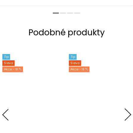
Tip
Tip
Sleva
Sleva
-19 %
-19 %