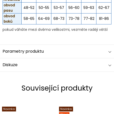
obvod
48-52
50-55
53-57
56-60
59-63
62-67
pasu
obvod
58-65
64-69
68-73
73-78
77-82
81-86
boků
pokud váháte mezi dvěma velikostmi, vezměte raději větší
Parametry produktu
Diskuze
Související produkty
Novinka
Novinka