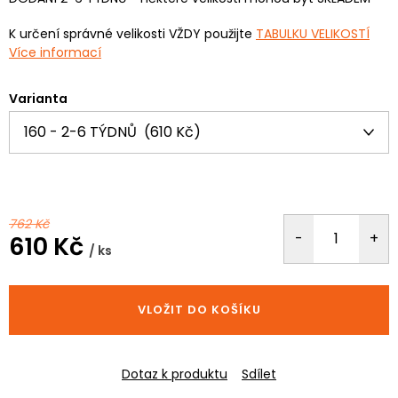
K určení správné velikosti VŽDY použijte
TABULKU VELIKOSTÍ
Více informací
Varianta
762 Kč
610 Kč
/ ks
Měrná
cena:
VLOŽIT DO KOŠÍKU
Dotaz k produktu
Sdílet