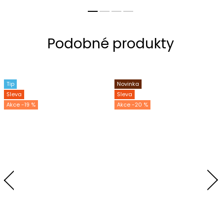
Tip
Novinka
Sleva
Sleva
-19 %
-20 %