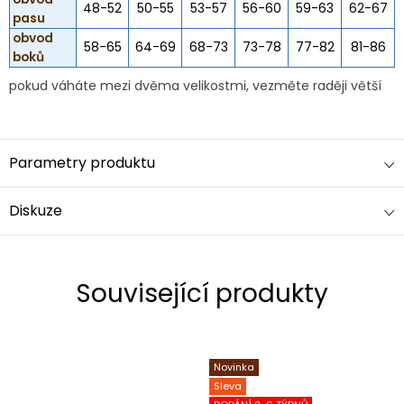
48-52
50-55
53-57
56-60
59-63
62-67
pasu
obvod
58-65
64-69
68-73
73-78
77-82
81-86
boků
pokud váháte mezi dvěma velikostmi, vezměte raději větší
Parametry produktu
Diskuze
Související produkty
Novinka
Sleva