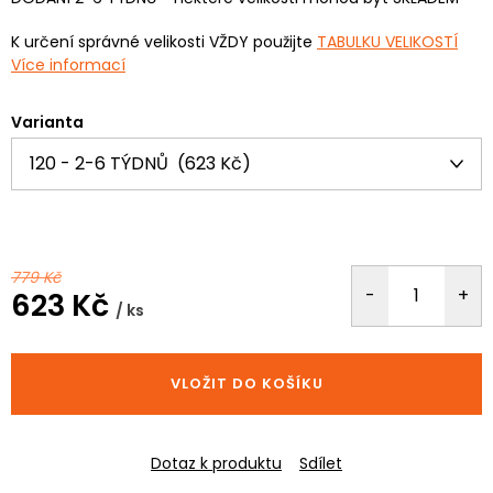
K určení správné velikosti VŽDY použijte
TABULKU VELIKOSTÍ
Více informací
Varianta
779 Kč
623 Kč
/ ks
Měrná
cena:
VLOŽIT DO KOŠÍKU
Dotaz k produktu
Sdílet