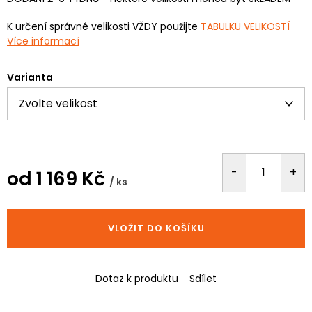
K určení správné velikosti VŽDY použijte
TABULKU VELIKOSTÍ
Více informací
Varianta
od
1 169 Kč
/ ks
Měrná
cena:
VLOŽIT DO KOŠÍKU
Dotaz k produktu
Sdílet