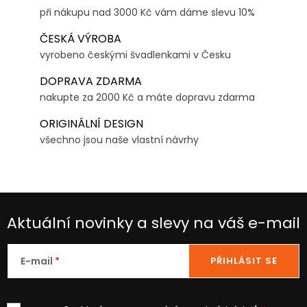
při nákupu nad 3000 Kč vám dáme slevu 10%
ČESKÁ VÝROBA
vyrobeno českými švadlenkami v Česku
DOPRAVA ZDARMA
nakupte za 2000 Kč a máte dopravu zdarma
ORIGINÁLNÍ DESIGN
všechno jsou naše vlastní návrhy
Aktuální novinky a slevy na váš e-mail
E-mail
PŘIHLÁSIT SE