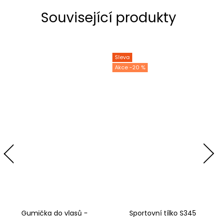
Související produkty
Sleva
-20 %
Gumička do vlasů -
Sportovní tílko S345