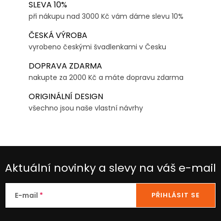
SLEVA 10%
při nákupu nad 3000 Kč vám dáme slevu 10%
ČESKÁ VÝROBA
vyrobeno českými švadlenkami v Česku
DOPRAVA ZDARMA
nakupte za 2000 Kč a máte dopravu zdarma
ORIGINÁLNÍ DESIGN
všechno jsou naše vlastní návrhy
Aktuální novinky a slevy na váš e-mail
E-mail
PŘIHLÁSIT SE