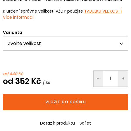
K určení správné velikosti VŽDY použijte
TABULKU VELIKOSTÍ
Více informací
Varianta
od 440 Kč
od
352 Kč
/ ks
Měrná
cena:
VLOŽIT DO KOŠÍKU
Dotaz k produktu
Sdílet