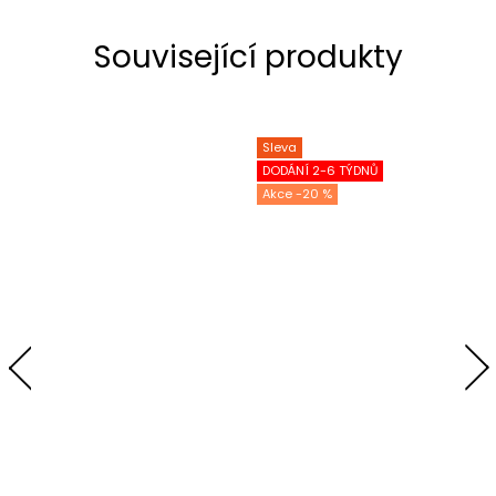
Související produkty
Sleva
DODÁNÍ 2-6 TÝDNŮ
-20 %