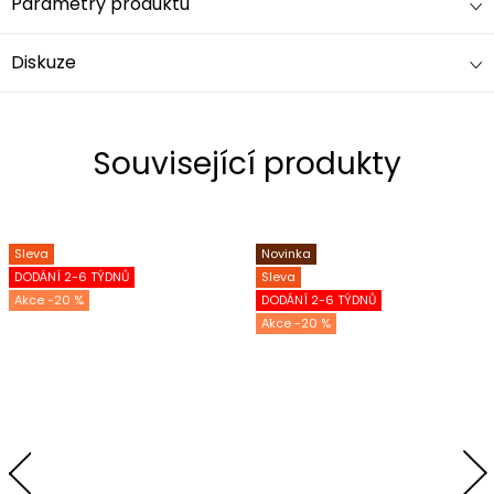
Parametry produktu
Diskuze
Související produkty
Sleva
Novinka
DODÁNÍ 2-6 TÝDNŮ
Sleva
-20 %
DODÁNÍ 2-6 TÝDNŮ
-20 %