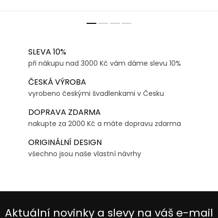
SLEVA 10%
při nákupu nad 3000 Kč vám dáme slevu 10%
ČESKÁ VÝROBA
vyrobeno českými švadlenkami v Česku
DOPRAVA ZDARMA
nakupte za 2000 Kč a máte dopravu zdarma
ORIGINÁLNÍ DESIGN
všechno jsou naše vlastní návrhy
Aktuální novinky a slevy na váš e-mail