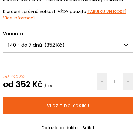
K určení správné velikosti VŽDY použijte
TABULKU VELIKOSTÍ
Více informací
Varianta
od 440 Kč
od
352 Kč
/ ks
Měrná
cena:
VLOŽIT DO KOŠÍKU
Dotaz k produktu
Sdílet