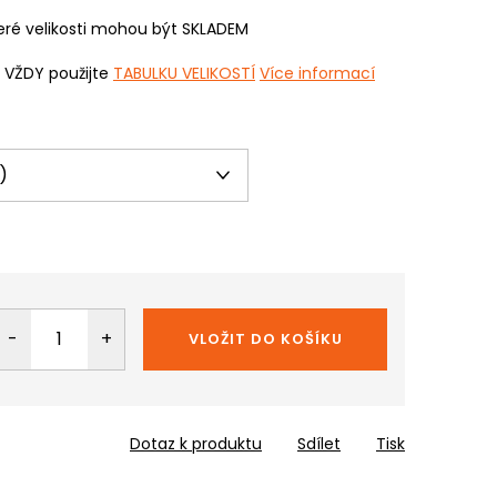
ré velikosti mohou být SKLADEM
i VŽDY použijte
TABULKU VELIKOSTÍ
Více informací
VLOŽIT DO KOŠÍKU
Dotaz k produktu
Sdílet
Tisk