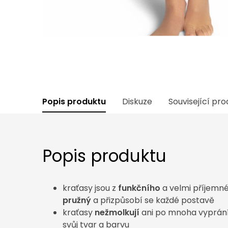
Popis produktu
Diskuze
Související pr
Popis produktu
kraťasy jsou z
funkčního
a velmi příjemné
pružný
a přizpůsobí se každé postavě
kraťasy
nežmolkují
ani po mnoha vypráníc
svůj tvar a barvu