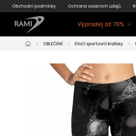
Přejít
Obchodní podmínky
Ochrana osobních údajů
R
na
obsah
Výprodej až 70%
OBLEČENÍ
Dívčí sportovní kraťasy
Domů