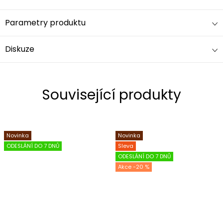
Parametry produktu
Diskuze
Související produkty
Novinka
Novinka
ODESLÁNÍ DO 7 DNŮ
Sleva
ODESLÁNÍ DO 7 DNŮ
-20 %