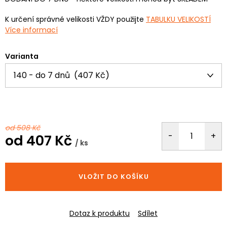
K určení správné velikosti VŽDY použijte
TABULKU VELIKOSTÍ
Více informací
Varianta
od 508 Kč
od
407 Kč
/ ks
Měrná
cena:
VLOŽIT DO KOŠÍKU
Dotaz k produktu
Sdílet