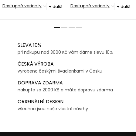
Dostupné varianty
Dostupné varianty
+ další
+ další
SLEVA 10%
při nákupu nad 3000 Kč vám dáme slevu 10%
ČESKÁ VÝROBA
vyrobeno českými švadlenkami v Česku
DOPRAVA ZDARMA
nakupte za 2000 Kč a máte dopravu zdarma
ORIGINÁLNÍ DESIGN
všechno jsou naše vlastní návrhy