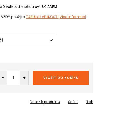
ré velikosti mohou být SKLADEM
i VŽDY použijte
TABULKU VELIKOSTÍ
Více informací
VLOŽIT DO KOŠÍKU
Dotaz k produktu
Sdílet
Tisk