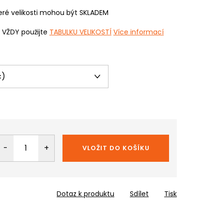
ré velikosti mohou být SKLADEM
i VŽDY použijte
TABULKU VELIKOSTÍ
Více informací
VLOŽIT DO KOŠÍKU
Dotaz k produktu
Sdílet
Tisk