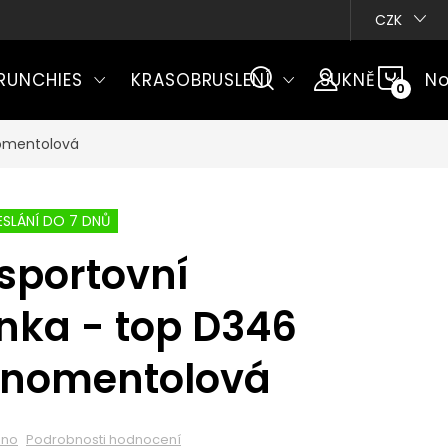
CZK
NÁKU
RUNCHIES
KRASOBRUSLENÍ
SUKNĚ
No
KOŠÍ
nomentolová
SLÁNÍ DO 7 DNŮ
sportovní
nka - top D346
rnomentolová
eno
Podrobnosti hodnocení