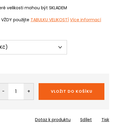
ré velikosti mohou být SKLADEM
i VŽDY použijte
TABULKU VELIKOSTÍ
Více informací
VLOŽIT DO KOŠÍKU
Dotaz k produktu
Sdílet
Tisk