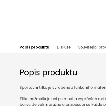
Popis produktu
Diskuze
Související pr
Popis produktu
Sportovní tílko je vyrobené z funkčního mater
Tílko nežmolkuje ani po mnoha vypráních a stá
barvu. Je velmi pružné a přizpůsobí se každé po