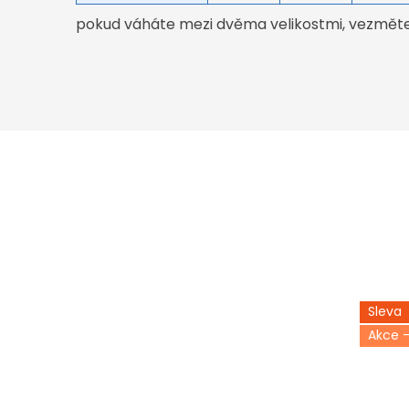
pokud váháte mezi dvěma velikostmi, vezměte 
Sleva