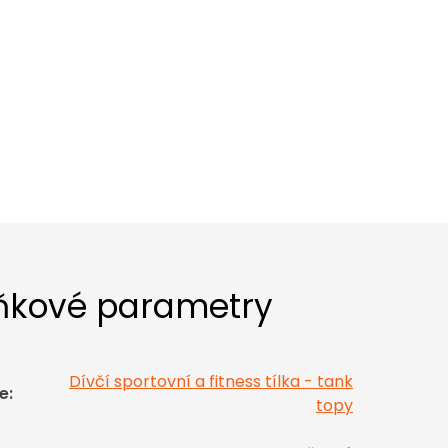
ňkové parametry
Dívčí sportovní a fitness tílka - tank
e
:
topy