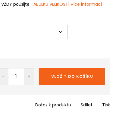
i VŽDY použijte
TABULKU VELIKOSTÍ
Více informací
VLOŽIT DO KOŠÍKU
Dotaz k produktu
Sdílet
Tisk