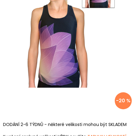
-20 %
DODÁNÍ 2-6 TÝDNŮ - některé velikosti mohou být SKLADEM