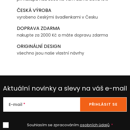
ČESKÁ VÝROBA
vyrobeno českými švadlenkami v Česku
DOPRAVA ZDARMA
nakupte za 2000 Kč a máte dopravu zdarma
ORIGINÁLNÍ DESIGN
všechno jsou naše vlastní návrhy
Aktuální novinky a slevy na váš e-mail
E-mail
PŘIHLÁSIT SE
Souhlasím se zpracováním
osobních údajů
.