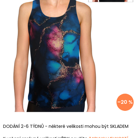
–20 %
DODÁNÍ 2-6 TÝDNŮ - některé velikosti mohou být SKLADEM