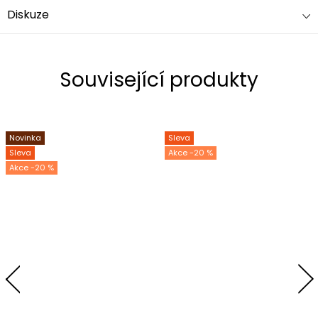
Diskuze
Související produkty
Novinka
Sleva
Sleva
-20 %
-20 %