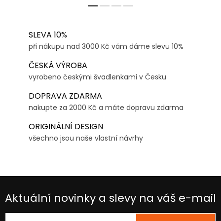
SLEVA 10%
při nákupu nad 3000 Kč vám dáme slevu 10%
ČESKÁ VÝROBA
vyrobeno českými švadlenkami v Česku
DOPRAVA ZDARMA
nakupte za 2000 Kč a máte dopravu zdarma
ORIGINÁLNÍ DESIGN
všechno jsou naše vlastní návrhy
Aktuální novinky a slevy na váš e-mail