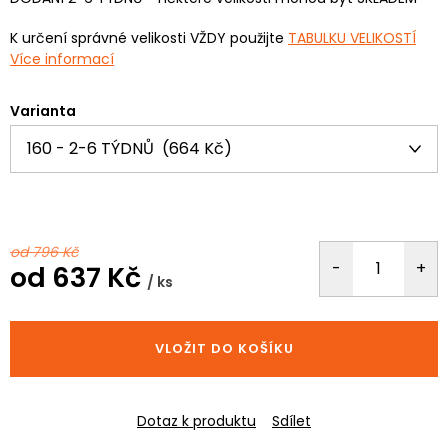
K určení správné velikosti VŽDY použijte
TABULKU VELIKOSTÍ
Více informací
Varianta
od 796 Kč
od
637 Kč
/ ks
Měrná
cena:
VLOŽIT DO KOŠÍKU
Dotaz k produktu
Sdílet