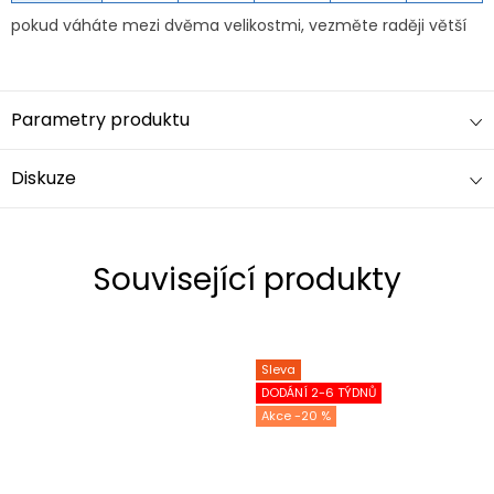
pokud váháte mezi dvěma velikostmi, vezměte raději větší
Parametry produktu
Diskuze
Související produkty
Sleva
DODÁNÍ 2-6 TÝDNŮ
-20 %