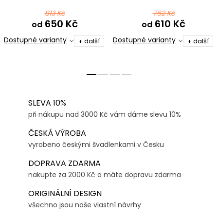
813 Kč
762 Kč
650 Kč
610 Kč
od
od
Dostupné varianty
Dostupné varianty
+ další
+ další
SLEVA 10%
při nákupu nad 3000 Kč vám dáme slevu 10%
ČESKÁ VÝROBA
vyrobeno českými švadlenkami v Česku
DOPRAVA ZDARMA
nakupte za 2000 Kč a máte dopravu zdarma
ORIGINÁLNÍ DESIGN
všechno jsou naše vlastní návrhy