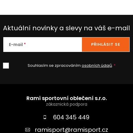
Aktuální novinky a slevy na váš e-mail
E-mail
PŘIHLÁSIT SE
Souhlasím se zpracováním
osobních údajů
.
Z
á
Rami sportovní oblečení s.r.o.
p
a
604 345 449
t
ramisport
@
ramisport.cz