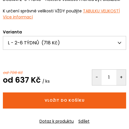
K určení správné velikosti VŽDY použijte
TABULKU VELIKOSTÍ
Více informací
Varianta
od 796 Kč
od
637 Kč
/ ks
Měrná
cena:
VLOŽIT DO KOŠÍKU
Dotaz k produktu
Sdílet