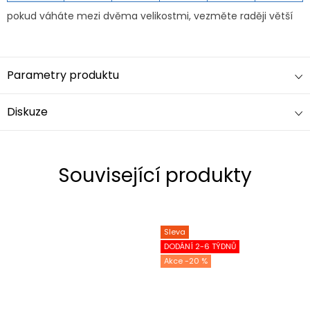
pokud váháte mezi dvěma velikostmi, vezměte raději větší
Parametry produktu
Diskuze
Související produkty
Sleva
DODÁNÍ 2-6 TÝDNŮ
-20 %