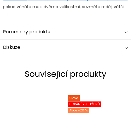
pokud váháte mezi dvěma velikostmi, vezměte raději větší
Parametry produktu
Diskuze
Související produkty
Sleva
DODÁNÍ 2-6 TÝDNŮ
-20 %