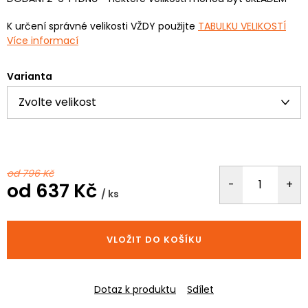
K určení správné velikosti VŽDY použijte
TABULKU VELIKOSTÍ
Více informací
Varianta
od 796 Kč
od
637 Kč
/ ks
Měrná
cena:
VLOŽIT DO KOŠÍKU
Dotaz k produktu
Sdílet