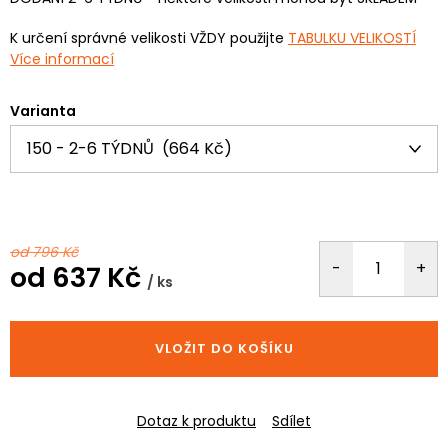
K určení správné velikosti VŽDY použijte
TABULKU VELIKOSTÍ
Více informací
Varianta
od 796 Kč
od
637 Kč
/ ks
Měrná
cena:
VLOŽIT DO KOŠÍKU
Dotaz k produktu
Sdílet