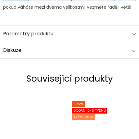
pokud váháte mezi dvěma velikostmi, vezměte raději větší
Parametry produktu
Diskuze
Související produkty
Sleva
DODÁNÍ 2-6 TÝDNŮ
-20 %