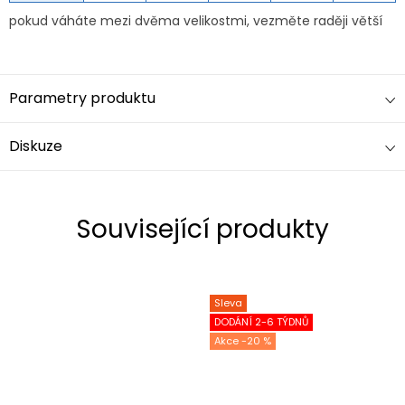
pokud váháte mezi dvěma velikostmi, vezměte raději větší
Parametry produktu
Diskuze
Související produkty
Sleva
DODÁNÍ 2-6 TÝDNŮ
-20 %