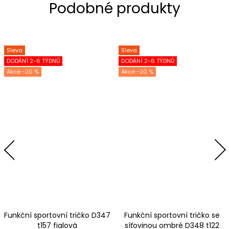
Sleva
Sleva
DODÁNÍ 2-6 TÝDNŮ
DODÁNÍ 2-6 TÝDNŮ
-20 %
-20 %
Funkční sportovní tričko D347
Funkční sportovní tričko se
t157 fialová
síťovinou ombré D348 t122