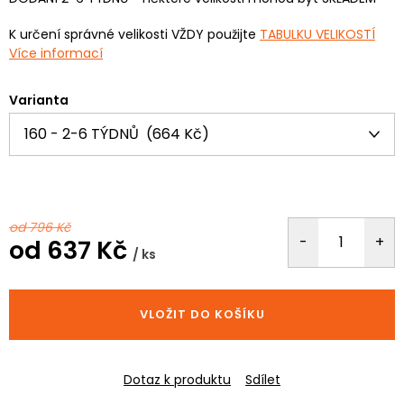
K určení správné velikosti VŽDY použijte
TABULKU VELIKOSTÍ
Více informací
Varianta
od 796 Kč
od
637 Kč
/ ks
Měrná
cena:
VLOŽIT DO KOŠÍKU
Dotaz k produktu
Sdílet