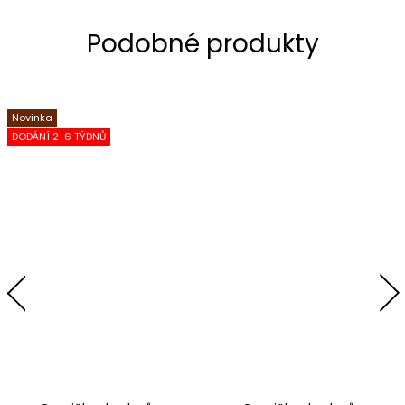
Novinka
DODÁNÍ 2-6 TÝDNŮ