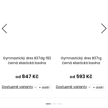
Gymnastický dres B37dg f82
Gymnastický dres B37rg
černá elastická bavlna
černá elastická bavlna
847 Kč
593 Kč
od
od
Dostupné varianty
Dostupné varianty
+ další
+ další