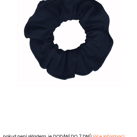
pokud není skladem, je DODÁNÍ DO 7 DNŮ
Více informací