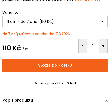
Varianta
do 7 dnů
17.8.2026
110 Kč
/ ks
Měrná
cena:
VLOŽIT DO KOŠÍKU
Dotaz k produktu
Sdílet
Popis produktu