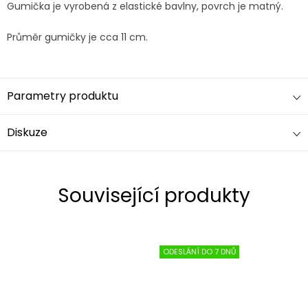
Gumička je vyrobená z elastické bavlny, povrch je matný.
Průměr gumičky je cca 11 cm.
Parametry produktu
Diskuze
Související produkty
ODESLÁNÍ DO 7 DNŮ