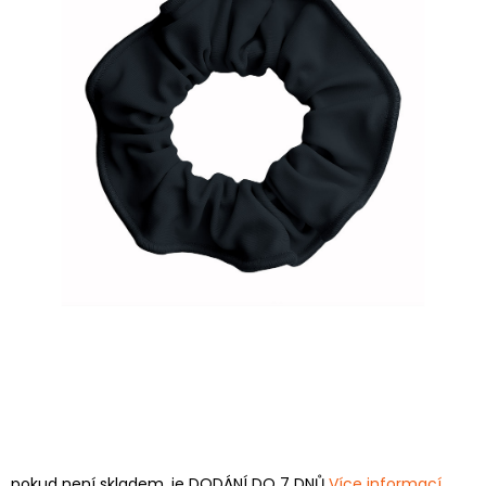
pokud není skladem, je DODÁNÍ DO 7 DNŮ
Více informací