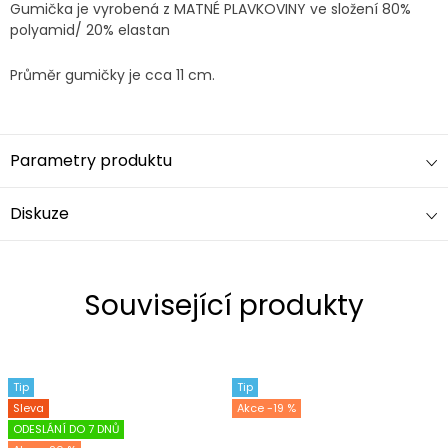
Gumička je vyrobená z MATNÉ PLAVKOVINY ve složení 80%
polyamid/ 20% elastan
Průměr gumičky je cca 11 cm.
Parametry produktu
Diskuze
Související produkty
Tip
Tip
Sleva
-19 %
ODESLÁNÍ DO 7 DNŮ