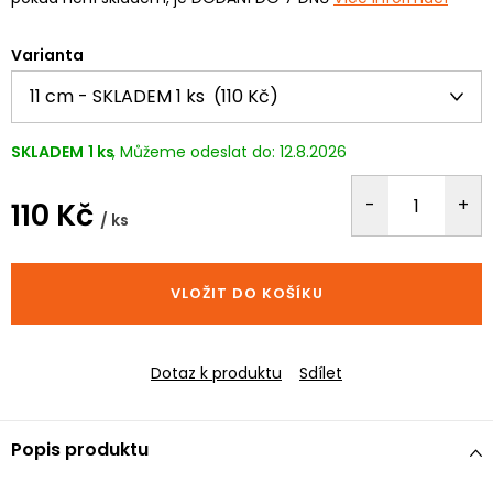
Varianta
SKLADEM
1 ks
12.8.2026
110 Kč
/ ks
Měrná
cena:
VLOŽIT DO KOŠÍKU
Dotaz k produktu
Sdílet
Popis produktu